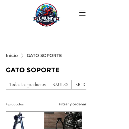
Inicio
GATO SOPORTE
GATO SOPORTE
Todos los productos
BAULES
BICICLETAS DE NIÑO
Filtrar y ordenar
4 productos