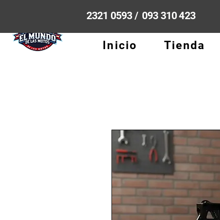
2321 0593 / 093 310 423
Inicio
Tienda