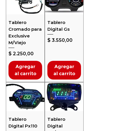
Tablero
Tablero
Cromado para
Digital Gs
Exclusive
Precio
$ 3.550,00
M/Viejo
Precio
$ 2.250,00
Agregar
Agregar
al carrito
al carrito
Tablero
Tablero
Digital Px110
Digital