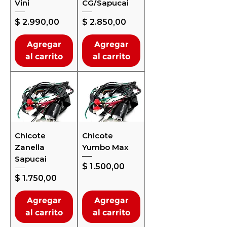
Vini
CG/Sapucai
Precio
Precio
$ 2.990,00
$ 2.850,00
Agregar
Agregar
al carrito
al carrito
Chicote
Chicote
Zanella
Yumbo Max
Sapucai
Precio
$ 1.500,00
Precio
$ 1.750,00
Agregar
Agregar
al carrito
al carrito