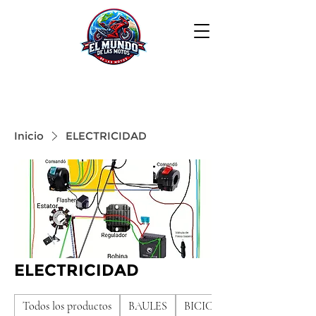
Inicio
ELECTRICIDAD
ELECTRICIDAD
Todos los productos
BAULES
BICICLETAS DE NIÑO