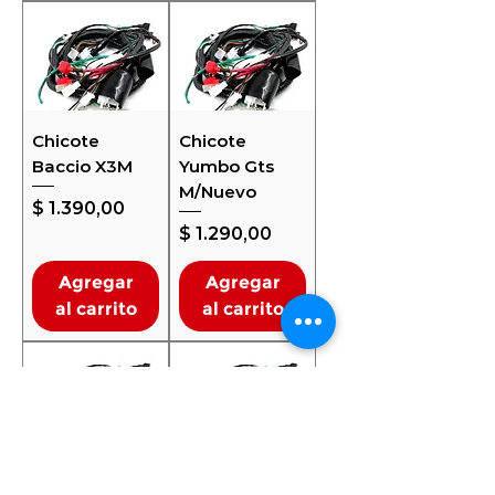
Chicote
Chicote
Baccio X3M
Yumbo Gts
M/Nuevo
Precio
$ 1.390,00
Precio
$ 1.290,00
Agregar
Agregar
al carrito
al carrito
Chicote
Chicote