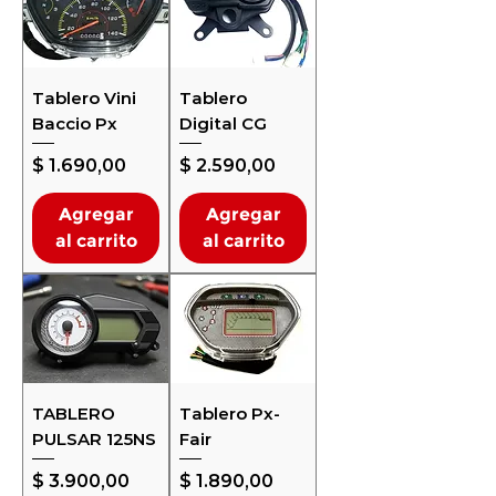
Tablero Vini
Tablero
Baccio Px
Digital CG
Precio
Precio
$ 1.690,00
$ 2.590,00
Agregar
Agregar
al carrito
al carrito
TABLERO
Tablero Px-
PULSAR 125NS
Fair
Precio
Precio
$ 3.900,00
$ 1.890,00