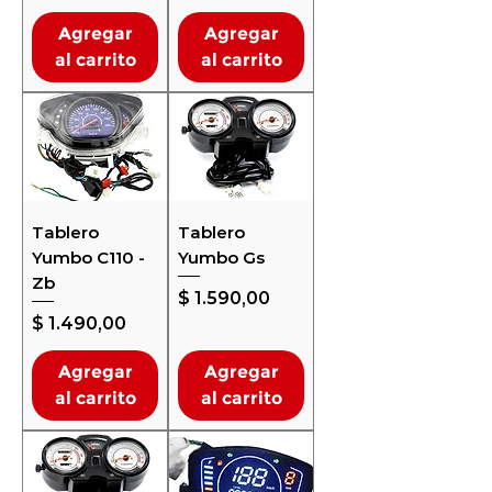
Agregar
Agregar
al carrito
al carrito
Tablero
Tablero
Yumbo C110 -
Yumbo Gs
Zb
Precio
$ 1.590,00
Precio
$ 1.490,00
Agregar
Agregar
al carrito
al carrito