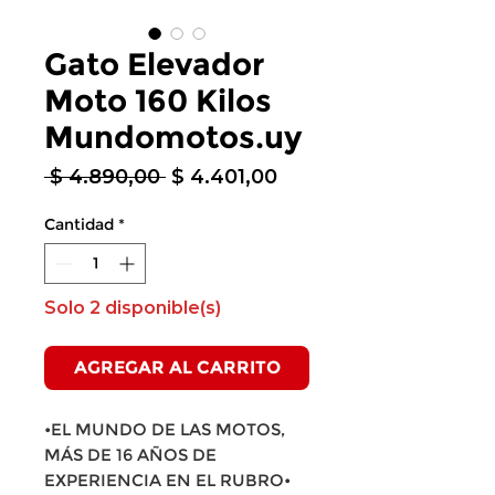
Gato Elevador
Moto 160 Kilos
Mundomotos.uy
Precio
Precio
 $ 4.890,00 
$ 4.401,00
de
oferta
Cantidad
*
Solo 2 disponible(s)
AGREGAR AL CARRITO
•EL MUNDO DE LAS MOTOS,
MÁS DE 16 AÑOS DE
EXPERIENCIA EN EL RUBRO•