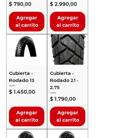
Precio
Precio
$ 790,00
$ 2.990,00
Agregar
Agregar
al carrito
al carrito
Cubierta -
Cubierta -
Rodado 13
Rodado 21 -
2.75
Precio
$ 1.450,00
Precio
$ 1.790,00
Agregar
Agregar
al carrito
al carrito