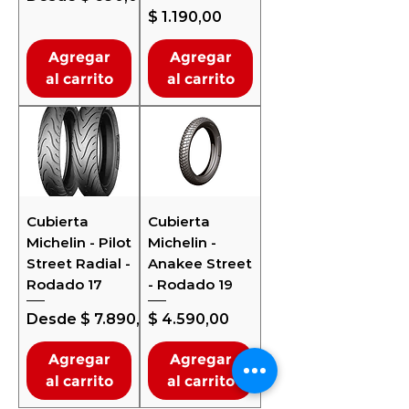
Precio
$ 1.190,00
Agregar
Agregar
al carrito
al carrito
Cubierta
Cubierta
Michelin - Pilot
Michelin -
Street Radial -
Anakee Street
Rodado 17
- Rodado 19
Precio de oferta
Precio
Desde
$ 7.890,00
$ 4.590,00
Agregar
Agregar
al carrito
al carrito