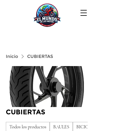
Inicio
CUBIERTAS
CUBIERTAS
Todos los productos
BAULES
BICICLETAS DE NIÑO