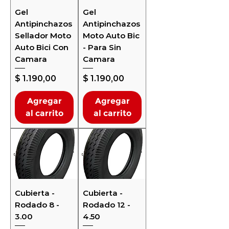
Gel
Gel
Antipinchazos
Antipinchazos
Sellador Moto
Moto Auto Bic
Auto Bici Con
- Para Sin
Camara
Camara
Precio
Precio
$ 1.190,00
$ 1.190,00
Agregar
Agregar
al carrito
al carrito
Cubierta -
Cubierta -
Rodado 8 -
Rodado 12 -
3.00
4.50