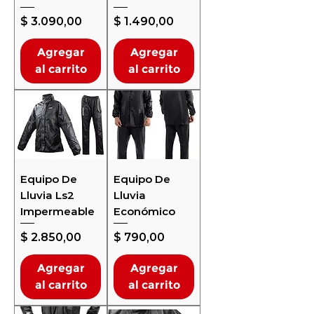
Precio
Precio
$ 3.090,00
$ 1.490,00
Agregar
Agregar
al carrito
al carrito
Equipo De
Equipo De
Lluvia Ls2
Lluvia
Impermeable
Económico
Precio
Precio
$ 2.850,00
$ 790,00
Agregar
Agregar
al carrito
al carrito