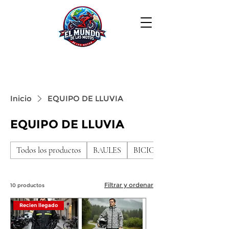
Inicio
EQUIPO DE LLUVIA
EQUIPO DE LLUVIA
Todos los productos
BAULES
BICICLETAS DE NIÑO
Filtrar y ordenar
10 productos
Recien llegado