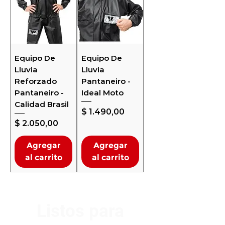
Equipo De
Equipo De
Lluvia
Lluvia
Reforzado
Pantaneiro -
Pantaneiro -
Ideal Moto
Calidad Brasil
Precio
$ 1.490,00
Precio
$ 2.050,00
Agregar
Agregar
al carrito
al carrito
Listos para