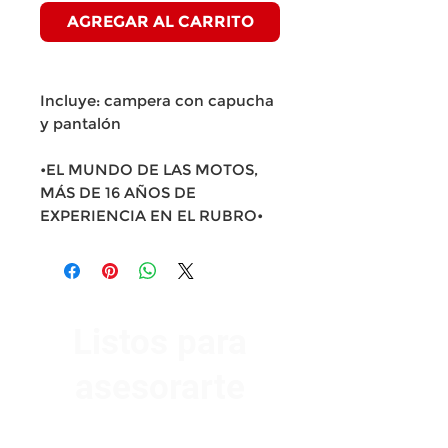
AGREGAR AL CARRITO
Incluye: campera con capucha
y pantalón
•EL MUNDO DE LAS MOTOS,
MÁS DE 16 AÑOS DE
EXPERIENCIA EN EL RUBRO•
Listos para
asesorarte
Av. Garzón 2017, Colón