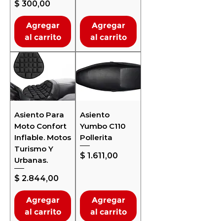
Precio
$ 300,00
Agregar
Agregar
al carrito
al carrito
Asiento Para
Asiento
Moto Confort
Yumbo C110
Inflable. Motos
Pollerita
Turismo Y
Precio
$ 1.611,00
Urbanas.
Precio
$ 2.844,00
Agregar
Agregar
al carrito
al carrito