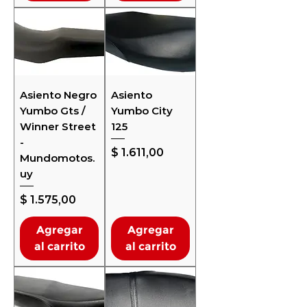
Asiento Negro
Asiento
Yumbo Gts /
Yumbo City
Winner Street
125
-
Precio
$ 1.611,00
Mundomotos.
uy
Precio
$ 1.575,00
Agregar
Agregar
al carrito
al carrito