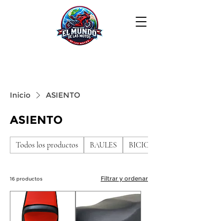
Inicio
ASIENTO
ASIENTO
Todos los productos
BAULES
BICICLETAS DE NIÑO
Filtrar y ordenar
16 productos