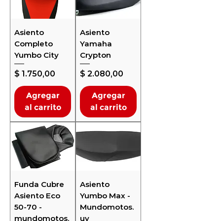
Asiento
Asiento
Completo
Yamaha
Yumbo City
Crypton
Precio
Precio
$ 1.750,00
$ 2.080,00
Agregar
Agregar
al carrito
al carrito
Funda Cubre
Asiento
Asiento Eco
Yumbo Max -
50-70 -
Mundomotos.
mundomotos.
uy