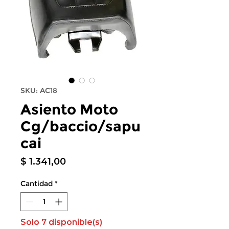
SKU: AC18
Asiento Moto
Cg/baccio/sapu
cai
Precio
$ 1.341,00
Cantidad
*
Solo 7 disponible(s)