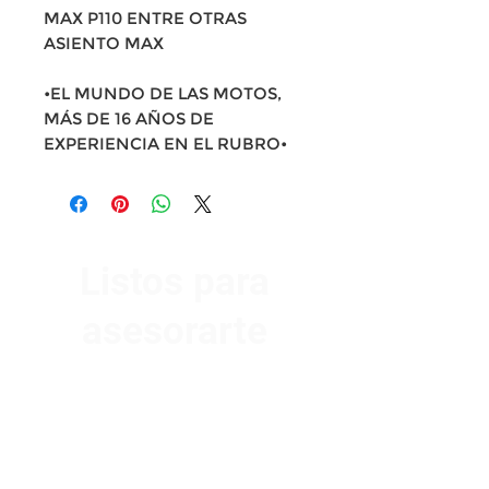
MAX P110 ENTRE OTRAS
ASIENTO MAX
•EL MUNDO DE LAS MOTOS,
MÁS DE 16 AÑOS DE
EXPERIENCIA EN EL RUBRO•
Listos para
asesorarte
Av. Garzón 2017, Colón
Montevideo 12500
2321 0593
/
093 310 423