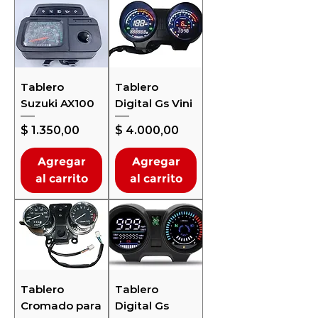
Tablero
Tablero
Suzuki AX100
Digital Gs Vini
Precio
Precio
$ 1.350,00
$ 4.000,00
Agregar
Agregar
al carrito
al carrito
Tablero
Tablero
Cromado para
Digital Gs