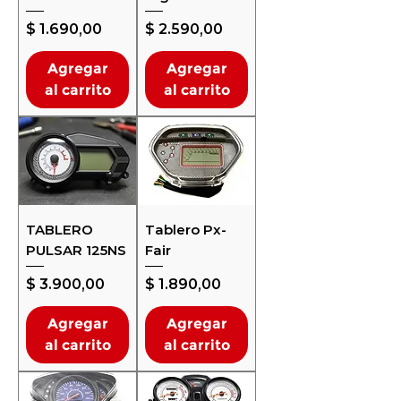
Precio
Precio
$ 1.690,00
$ 2.590,00
Agregar
Agregar
al carrito
al carrito
TABLERO
Tablero Px-
PULSAR 125NS
Fair
Precio
Precio
$ 3.900,00
$ 1.890,00
Agregar
Agregar
al carrito
al carrito