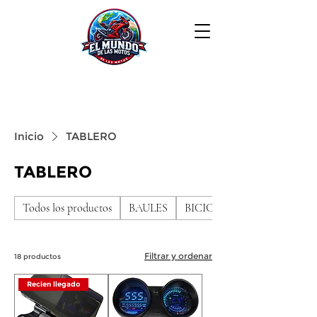
Inicio
TABLERO
TABLERO
Todos los productos
BAULES
BICICLETAS DE NIÑO
Filtrar y ordenar
18 productos
Recien llegado