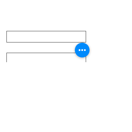
Nombre
Apellido
Email
Mensaje