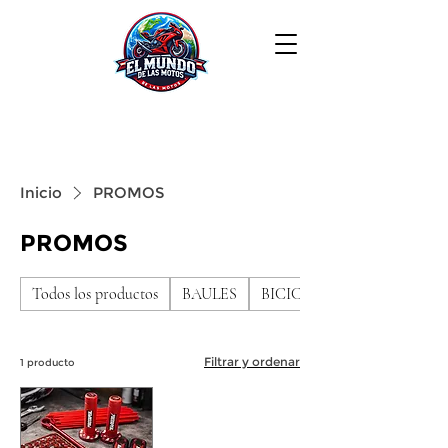
Inicio
PROMOS
PROMOS
Todos los productos
BAULES
BICICLETAS DE NIÑO
Filtrar y ordenar
1 producto