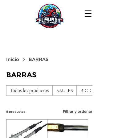
Inicio
BARRAS
BARRAS
Todos los productos
BAULES
BICICLETAS DE NIÑO
Filtrar y ordenar
8 productos