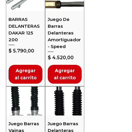
BARRAS
Juego De
DELANTERAS
Barras
DAKAR 125
Delanteras
200
Amortiguador
- Speed
Precio
$ 5.790,00
Precio
$ 4.520,00
Agregar
Agregar
al carrito
al carrito
Juego Barras
Juego Barras
Vainas
Delanteras