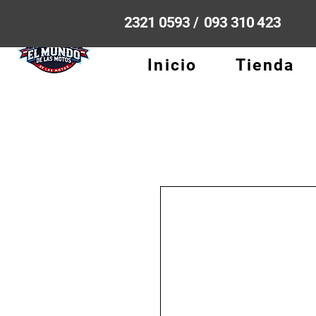
2321 0593 / 093 310 423
Inicio
Tienda