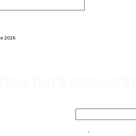
e 2026
stos para asesora
Nombre
Email