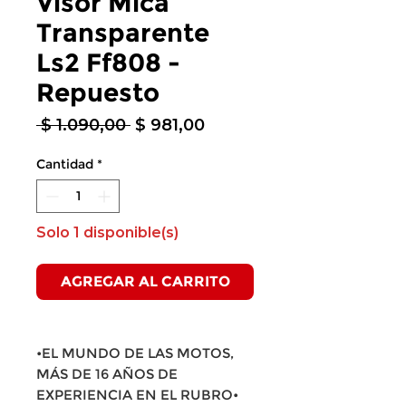
Visor Mica
Transparente
Ls2 Ff808 -
Repuesto
Precio
Precio
 $ 1.090,00 
$ 981,00
de
oferta
Cantidad
*
Solo 1 disponible(s)
AGREGAR AL CARRITO
•EL MUNDO DE LAS MOTOS,
MÁS DE 16 AÑOS DE
EXPERIENCIA EN EL RUBRO•