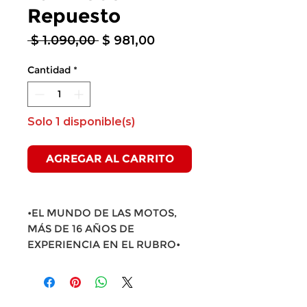
Repuesto
Precio
Precio
 $ 1.090,00 
$ 981,00
de
oferta
Cantidad
*
Solo 1 disponible(s)
AGREGAR AL CARRITO
•EL MUNDO DE LAS MOTOS,
MÁS DE 16 AÑOS DE
EXPERIENCIA EN EL RUBRO•