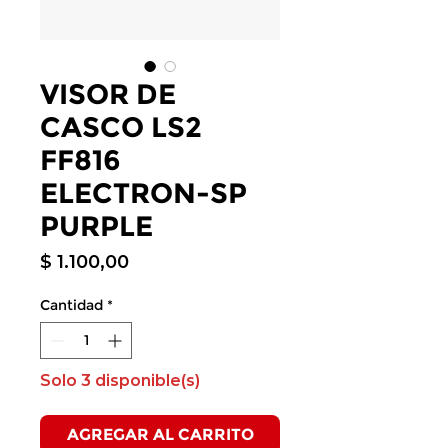
VISOR DE
CASCO LS2
FF816
ELECTRON-SP
PURPLE
Precio
$ 1.100,00
Cantidad
*
Solo 3 disponible(s)
AGREGAR AL CARRITO