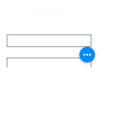
Nombre
Apellido
Email
Mensaje