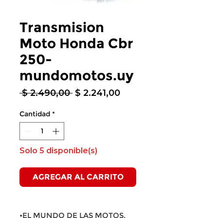
Transmision
Moto Honda Cbr
250-
mundomotos.uy
Precio
Precio
 $ 2.490,00 
$ 2.241,00
de
oferta
Cantidad
*
Solo 5 disponible(s)
AGREGAR AL CARRITO
•EL MUNDO DE LAS MOTOS,