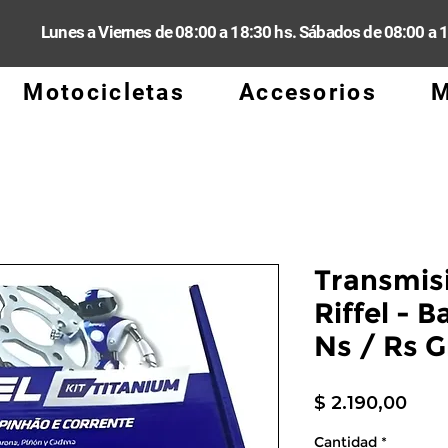
Lunes a Viernes de 08:00 a 18:30 hs. Sábados de 08:00 a 
Motocicletas
Accesorios
M
Transmis
Riffel - B
Ns / Rs G
Prec
$ 2.190,00
Cantidad
*