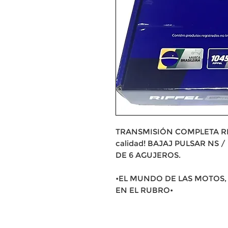
TRANSMISIÓN COMPLETA RIFFE
calidad! BAJAJ PULSAR NS / R
DE 6 AGUJEROS.
•EL MUNDO DE LAS MOTOS, 
EN EL RUBRO•