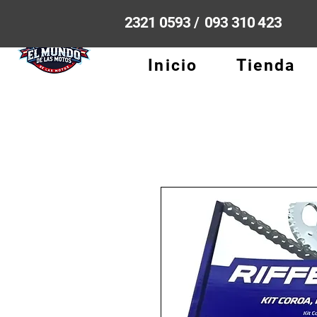
2321 0593 / 093 310 423
Inicio
Tienda