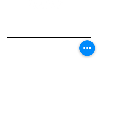
Nombre
Apellido
Email
Mensaje
Enviar