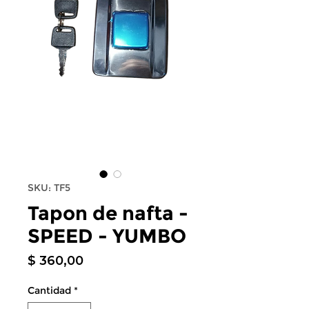
SKU: TF5
Tapon de nafta -
SPEED - YUMBO
Precio
$ 360,00
Cantidad
*