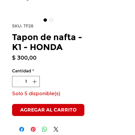
SKU: TF28
Tapon de nafta -
K1 - HONDA
Precio
$ 300,00
Cantidad
*
Solo 5 disponible(s)
AGREGAR AL CARRITO