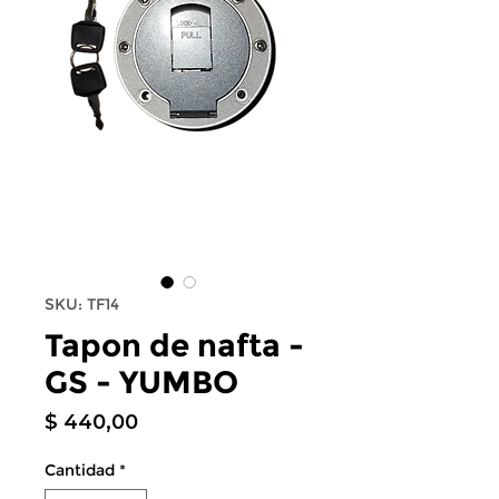
SKU: TF14
Tapon de nafta -
GS - YUMBO
Precio
$ 440,00
Cantidad
*