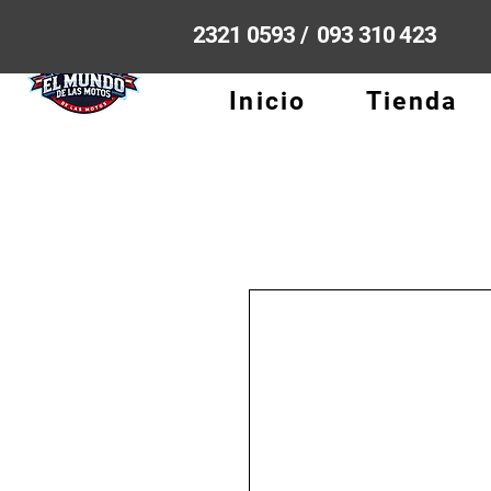
2321 0593 / 093 310 423
Inicio
Tienda