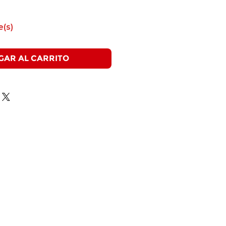
e(s)
GAR AL CARRITO