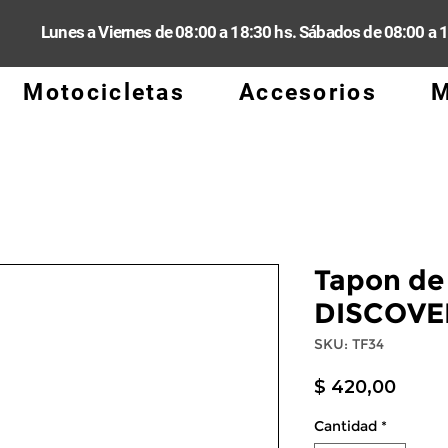
Lunes a Viernes de 08:00 a 18:30 hs. Sábados de 08:00 a 
Motocicletas
Accesorios
M
Tapon de 
DISCOVE
SKU: TF34
Preci
$ 420,00
Cantidad
*