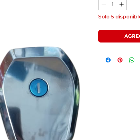
Solo 5 disponibl
AGRE