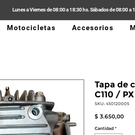
Lunes a Viernes de 08:00 a 18:30 hs. Sábados de 08:00 a 
Motocicletas
Accesorios
M
Tapa de ci
C110 / P
SKU: 450120005
Pre
$ 3.650,00
Cantidad
*