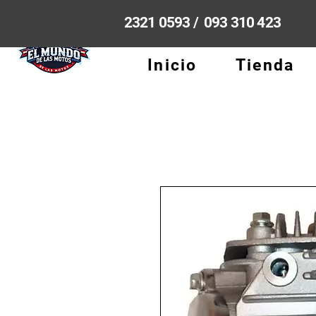
2321 0593 / 093 310 423
Inicio
Tienda