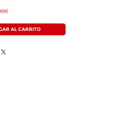
e(s)
GAR AL CARRITO