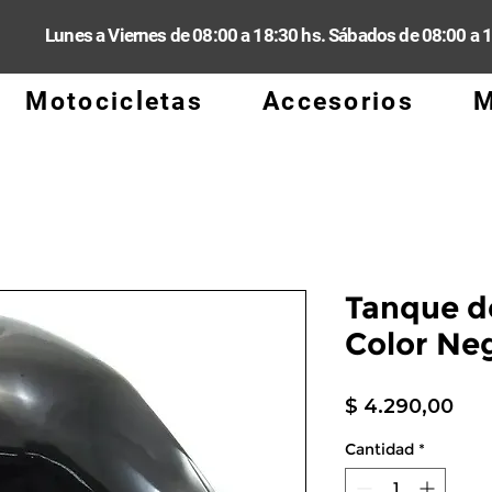
Lunes a Viernes de 08:00 a 18:30 hs. Sábados de 08:00 a 
Motocicletas
Accesorios
M
Tanque d
Color Ne
Pre
$ 4.290,00
Cantidad
*