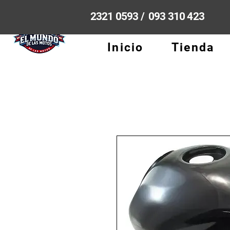
2321 0593 / 093 310 423
Inicio
Tienda