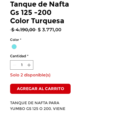
Tanque de Nafta
Gs 125 -200
Color Turquesa
Precio
Precio
 $ 4.190,00 
$ 3.771,00
de
Color
*
oferta
Cantidad
*
Solo 2 disponible(s)
AGREGAR AL CARRITO
TANQUE DE NAFTA PARA
YUMBO GS 125 O 200. VIENE