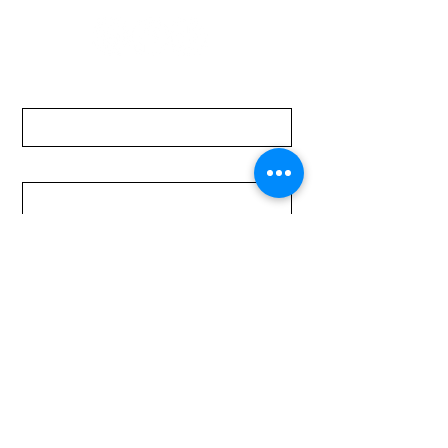
Nombre
Apellido
Email
Mensaje