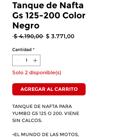
Tanque de Nafta
Gs 125-200 Color
Negro
Precio
Precio
 $ 4.190,00 
$ 3.771,00
de
oferta
Cantidad
*
Solo 2 disponible(s)
AGREGAR AL CARRITO
TANQUE DE NAFTA PARA
YUMBO GS 125 O 200. VIENE
SIN CALCOS.
•EL MUNDO DE LAS MOTOS,