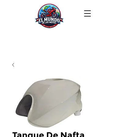
Tanque De Nafta