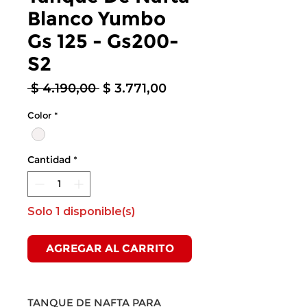
Blanco Yumbo
Gs 125 - Gs200-
S2
Precio
Precio
 $ 4.190,00 
$ 3.771,00
de
Color
*
oferta
Cantidad
*
Solo 1 disponible(s)
AGREGAR AL CARRITO
TANQUE DE NAFTA PARA