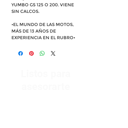
YUMBO GS 125 O 200. VIENE
SIN CALCOS.
•EL MUNDO DE LAS MOTOS,
MÁS DE 13 AÑOS DE
EXPERIENCIA EN EL RUBRO•
Listos para
asesorarte
Av. Garzón 2017, Colón
Montevideo 12500
2321 0593
/
093 310 423