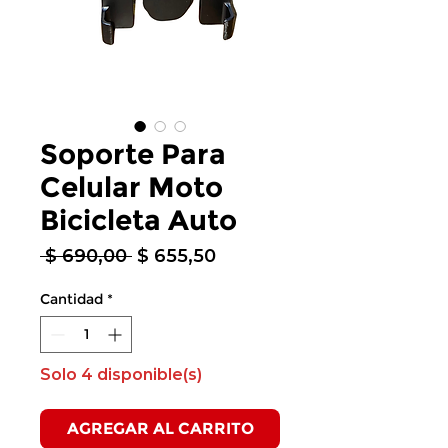
Soporte Para
Celular Moto
Bicicleta Auto
Precio
Precio
 $ 690,00 
$ 655,50
de
oferta
Cantidad
*
Solo 4 disponible(s)
AGREGAR AL CARRITO