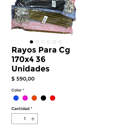
Rayos Para Cg
170x4 36
Unidades
Precio
$ 590,00
Color
*
Cantidad
*