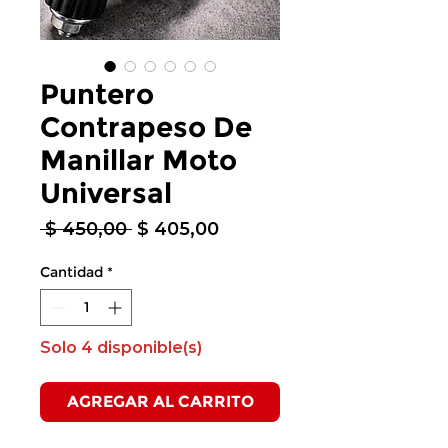
Puntero
Contrapeso De
Manillar Moto
Universal
Precio
Precio
 $ 450,00 
$ 405,00
de
oferta
Cantidad
*
Solo 4 disponible(s)
AGREGAR AL CARRITO