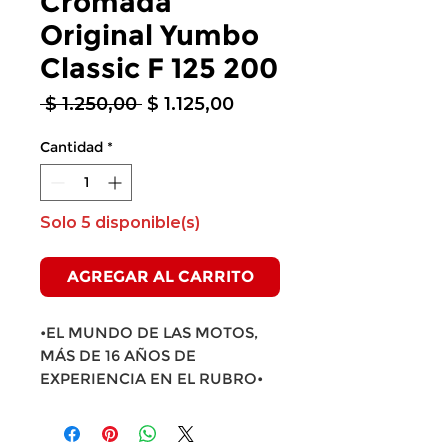
Cromada
Original Yumbo
Classic F 125 200
Precio
Precio
 $ 1.250,00 
$ 1.125,00
de
oferta
Cantidad
*
Solo 5 disponible(s)
AGREGAR AL CARRITO
•EL MUNDO DE LAS MOTOS,
MÁS DE 16 AÑOS DE
EXPERIENCIA EN EL RUBRO•