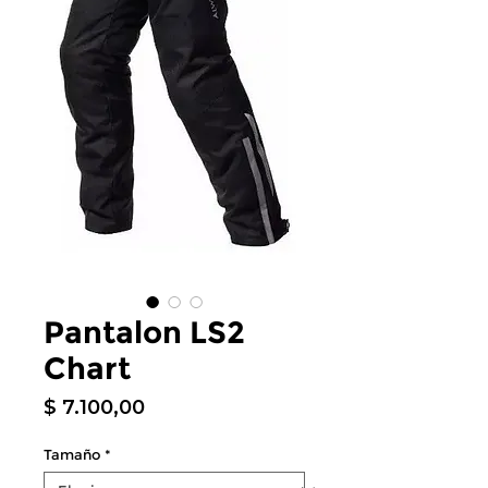
Pantalon LS2
Chart
Precio
$ 7.100,00
Tamaño
*