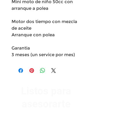
Mini moto de niño 50cc con
arranque a polea
Motor dos tiempo con mezcla
de aceite
Arranque con polea
Garantia
3 meses (un service por mes)
Listos para
asesorarte
Av. Garzón 2017, Colón
Montevideo 12500