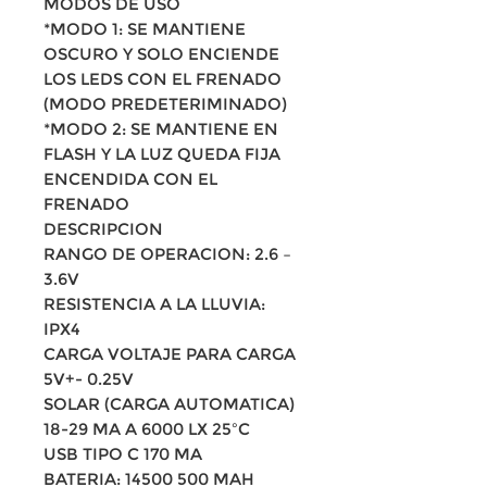
MODOS DE USO
*MODO 1: SE MANTIENE
OSCURO Y SOLO ENCIENDE
LOS LEDS CON EL FRENADO
(MODO PREDETERIMINADO)
*MODO 2: SE MANTIENE EN
FLASH Y LA LUZ QUEDA FIJA
ENCENDIDA CON EL
FRENADO
DESCRIPCION
RANGO DE OPERACION: 2.6 –
3.6V
RESISTENCIA A LA LLUVIA:
IPX4
CARGA VOLTAJE PARA CARGA
5V+- 0.25V
SOLAR (CARGA AUTOMATICA)
18-29 MA A 6000 LX 25ºC
USB TIPO C 170 MA
BATERIA: 14500 500 MAH