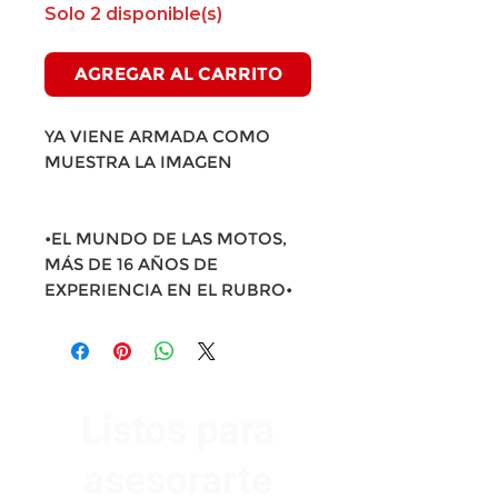
Solo 2 disponible(s)
AGREGAR AL CARRITO
YA VIENE ARMADA COMO
MUESTRA LA IMAGEN
•EL MUNDO DE LAS MOTOS,
MÁS DE 16 AÑOS DE
EXPERIENCIA EN EL RUBRO•
Listos para
asesorarte