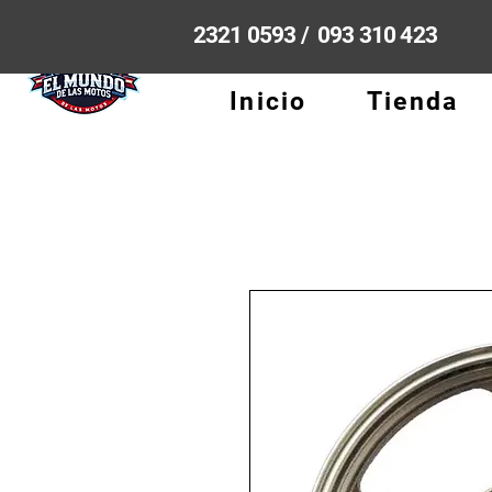
2321 0593 / 093 310 423
Inicio
Tienda