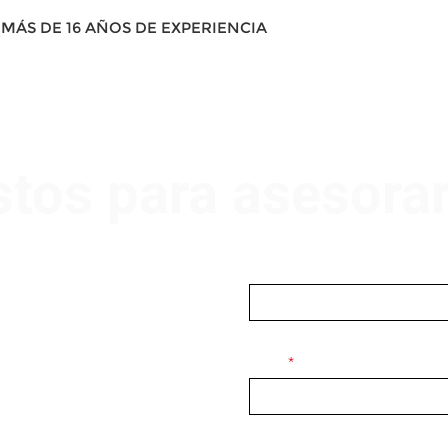
MÁS DE 16 AÑOS DE EXPERIENCIA
stos para asesora
Nombre
Email
Mensaje