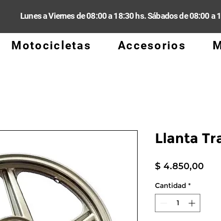
Lunes a Viernes de 08:00 a 18:30 hs. Sábados de 08:00 a 
Motocicletas
Accesorios
M
Llanta Tr
Pre
$ 4.850,00
Cantidad
*