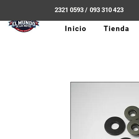
2321 0593 / 093 310 423
Inicio
Tienda