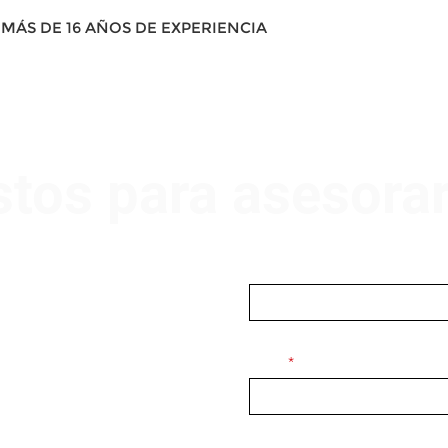
MÁS DE 16 AÑOS DE EXPERIENCIA
stos para asesora
Nombre
Email
Mensaje