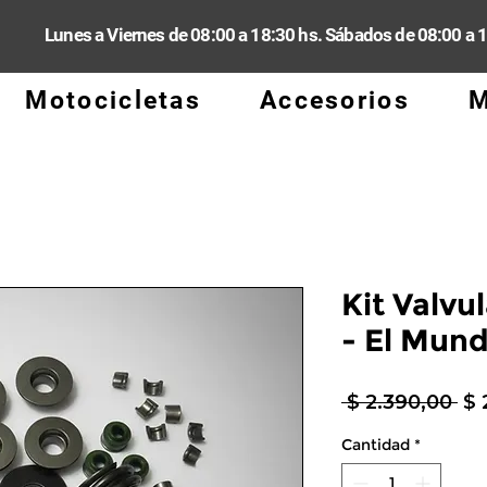
Lunes a Viernes de 08:00 a 18:30 hs. Sábados de 08:00 a 
Motocicletas
Accesorios
M
Kit Valvu
- El Mun
Pr
 $ 2.390,00 
$ 
Cantidad
*