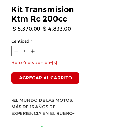
Kit Transmision
Ktm Rc 200cc
Precio
Precio
 $ 5.370,00 
$ 4.833,00
de
oferta
Cantidad
*
Solo 4 disponible(s)
AGREGAR AL CARRITO
•EL MUNDO DE LAS MOTOS,
MÁS DE 16 AÑOS DE
EXPERIENCIA EN EL RUBRO•