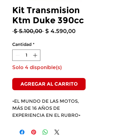
Kit Transmision
Ktm Duke 390cc
Precio
Precio
 $ 5.100,00 
$ 4.590,00
de
oferta
Cantidad
*
Solo 4 disponible(s)
AGREGAR AL CARRITO
•EL MUNDO DE LAS MOTOS,
MÁS DE 16 AÑOS DE
EXPERIENCIA EN EL RUBRO•