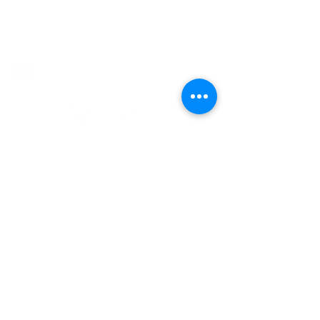
mundomotoo@hotmail.com
Lunes a Viernes de 08:00 a 19:00 hs.
Sábados de 08:00 a 15:00 hs
Nombre
Apellido
Email