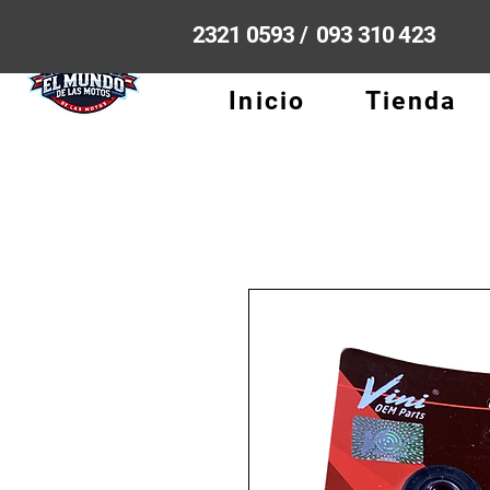
2321 0593 / 093 310 423
Inicio
Tienda