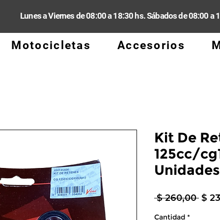
Lunes a Viernes de 08:00 a 18:30 hs. Sábados de 08:00 a 
Motocicletas
Accesorios
M
Kit De Re
125cc/cg1
Unidades
Prec
 $ 260,00 
$ 2
Cantidad
*