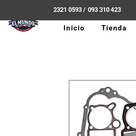
2321 0593 / 093 310 423
Inicio
Tienda