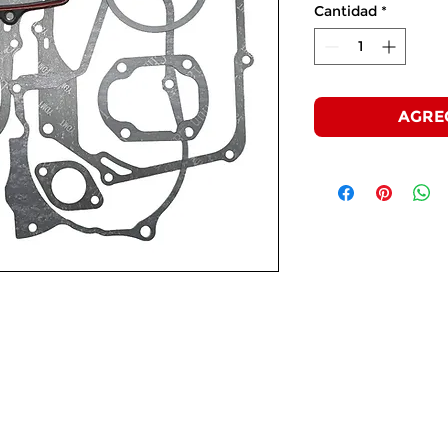
Cantidad
*
AGRE