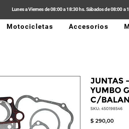
Lunes a Viernes de 08:00 a 18:30 hs. Sábados de 08:00 a 
Motocicletas
Accesorios
M
JUNTAS -
YUMBO G
C/BALA
SKU: 450198546
Preci
$ 290,00