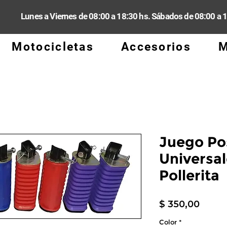
Lunes a Viernes de 08:00 a 18:30 hs. Sábados de 08:00 a 
Motocicletas
Accesorios
M
Juego Po
Universal
Pollerita
Preci
$ 350,00
Color
*