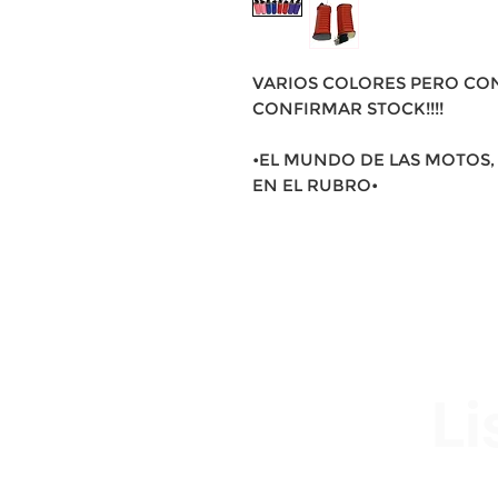
VARIOS COLORES PERO CO
CONFIRMAR STOCK!!!!
•EL MUNDO DE LAS MOTOS, 
EN EL RUBRO•
Li
Av. Garzón 2017, Colón