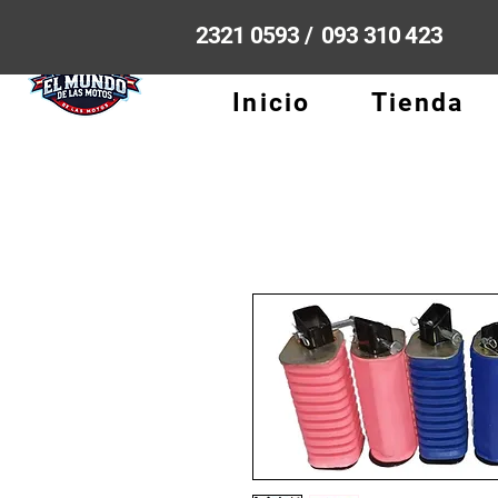
2321 0593 / 093 310 423
Inicio
Tienda