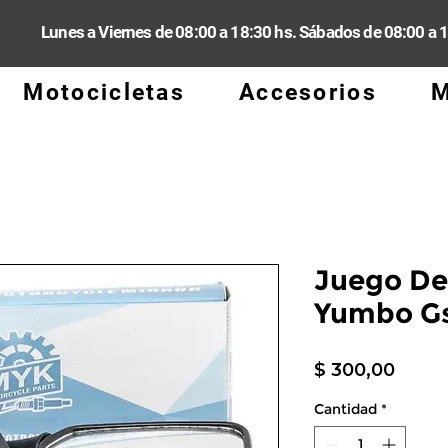
Lunes a Viernes de 08:00 a 18:30 hs. Sábados de 08:00 a 
Motocicletas
Accesorios
M
Juego De
Yumbo G
Preci
$ 300,00
Cantidad
*