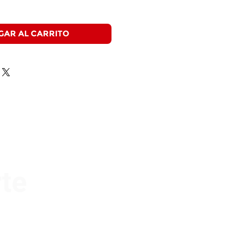
GAR AL CARRITO
rte
Apellido