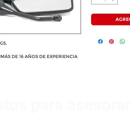
AGRE
GS.
MÁS DE 16 AÑOS DE EXPERIENCIA
stos para asesora
Nombre