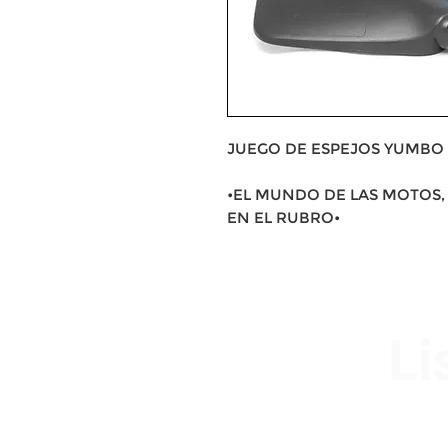
JUEGO DE ESPEJOS YUMBO 
•EL MUNDO DE LAS MOTOS, 
EN EL RUBRO•
Li
Av. Garzón 2017, Colón