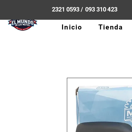
2321 0593 / 093 310 423
Inicio
Tienda