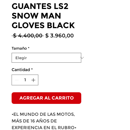
GUANTES LS2
SNOW MAN
GLOVES BLACK
Precio
Precio
 $ 4.400,00 
$ 3.960,00
de
oferta
Tamaño
*
Cantidad
*
AGREGAR AL CARRITO
•EL MUNDO DE LAS MOTOS,
MÁS DE 16 AÑOS DE
EXPERIENCIA EN EL RUBRO•