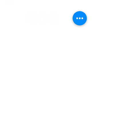
Sábados de 08:00 a 15:00 hs
Nombre
Apellido
Email
Mensaje