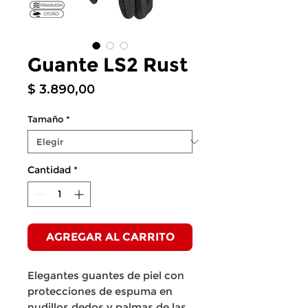
Guante LS2 Rust
Precio
$ 3.890,00
Tamaño
*
Cantidad
*
AGREGAR AL CARRITO
Elegantes guantes de piel con
protecciones de espuma en
nudillos dedos y palmas de las