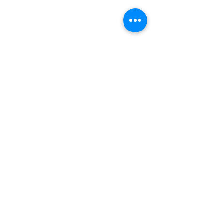
Nombre
Apellido
Email
Mensaje